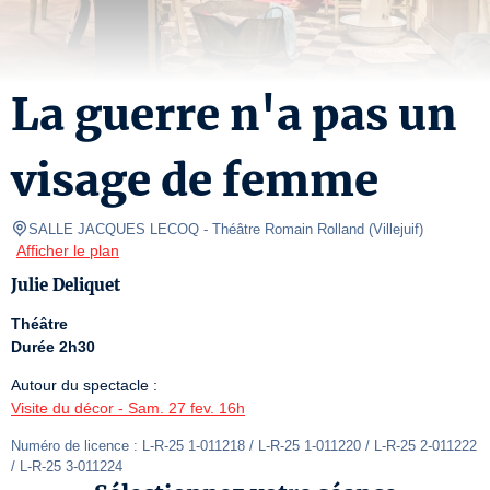
La guerre n'a pas un
visage de femme
SALLE JACQUES LECOQ
- Théâtre Romain Rolland 
(
Villejuif
)
Afficher le plan
Julie Deliquet
Théâtre
Durée 2h30
Visite du décor - Sam. 27 fev. 16h
Numéro de licence : L-R-25 1-011218 / L-R-25 1-011220 / L-R-25 2-011222 
/ L-R-25 3-011224