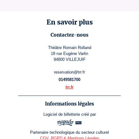
En savoir plus
Contactez-nous
Théâtre Romain Rolland
18 rue Eugène Varlin
94800 VILLEJUIF
reservation@trr.fr
0149581700
trr.fr
Informations légales
Logiciel de billetterie
créé par
Partenaire technologique du secteur culturel
CGV, RGPD & Mentions Légales