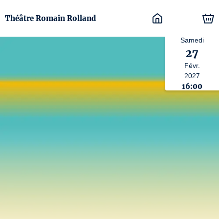
Théâtre Romain Rolland
Samedi
27
Févr.
2027
16:00