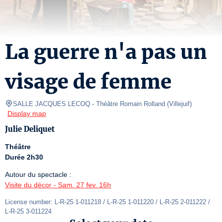
La guerre n'a pas un
visage de femme
SALLE JACQUES LECOQ
- Théâtre Romain Rolland 
(
Villejuif
)
Display map
Julie Deliquet
Théâtre
Durée 2h30
Visite du décor - Sam. 27 fev. 16h
License number: L-R-25 1-011218 / L-R-25 1-011220 / L-R-25 2-011222 / 
L-R-25 3-011224