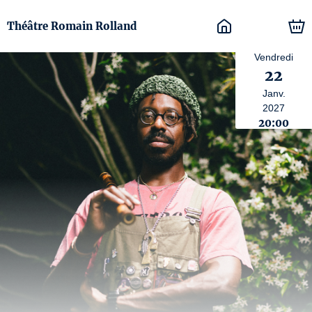
Théâtre Romain Rolland
Vendredi
22
Janv.
2027
20:00