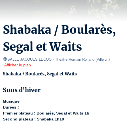
Shabaka / Boularès,
Segal et Waits
SALLE JACQUES LECOQ
- Théâtre Romain Rolland 
(
Villejuif
)
Afficher le plan
Shabaka / Boularès, Segal et Waits
Sons d'hiver
Musique
Durées :
Premier plateau : Boularès, Segal et Waits 1h
Second plateau : Shabaka 1h10