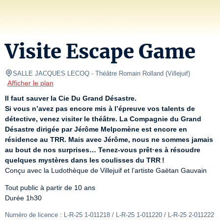
Visite Escape Game
SALLE JACQUES LECOQ
- Théâtre Romain Rolland 
(
Villejuif
)
Afficher le plan
Il faut sauver la Cie Du Grand Désastre.
Si vous n’avez pas encore mis à l’épreuve vos talents de 
détective, venez visiter le théâtre. La Compagnie du Grand 
Désastre dirigée par Jérôme Melpomène est encore en 
résidence au TRR. Mais avec Jérôme, nous ne sommes jamais 
au bout de nos surprises… Tenez-vous prêt·es à résoudre 
quelques mystères dans les coulisses du TRR !
Conçu avec la Ludothèque de Villejuif et l’artiste Gaëtan Gauvain
Tout public à partir de 10 ans

Durée 1h30
Numéro de licence : L-R-25 1-011218 / L-R-25 1-011220 / L-R-25 2-011222 