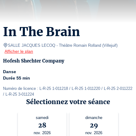
In The Brain
SALLE JACQUES LECOQ
- Théâtre Romain Rolland 
(
Villejuif
)
Afficher le plan
Hofesh Shechter Company
Danse
Durée 55 min
Numéro de licence : L-R-25 1-011218 / L-R-25 1-011220 / L-R-25 2-011222 
/ L-R-25 3-011224
Sélectionnez votre séance
samedi
dimanche
28
29
nov. 2026
nov. 2026