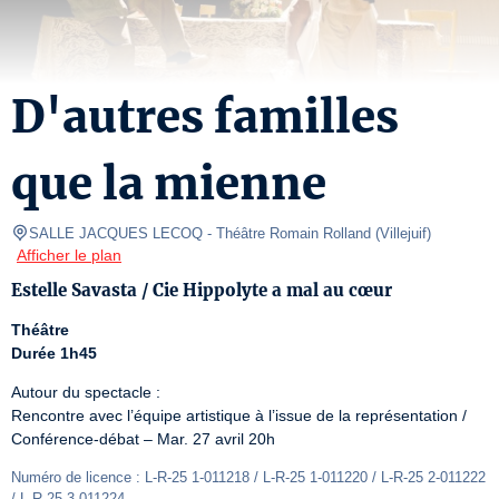
D'autres familles
que la mienne
SALLE JACQUES LECOQ
- Théâtre Romain Rolland 
(
Villejuif
)
Afficher le plan
Estelle Savasta / Cie Hippolyte a mal au cœur
Théâtre
Durée 1h45
Autour du spectacle :

Rencontre avec l’équipe artistique à l’issue de la représentation / 
Conférence-débat – Mar. 27 avril 20h
Numéro de licence : L-R-25 1-011218 / L-R-25 1-011220 / L-R-25 2-011222 
/ L-R-25 3-011224