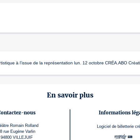
rtistique à l’issue de la représentation lun. 12 octobre CRÉA.ABO Créat
En savoir plus
Contactez-nous
Informations lég
éâtre Romain Rolland
Logiciel de billetterie
cr
8 rue Eugène Varlin
94800 VILLEJUIF