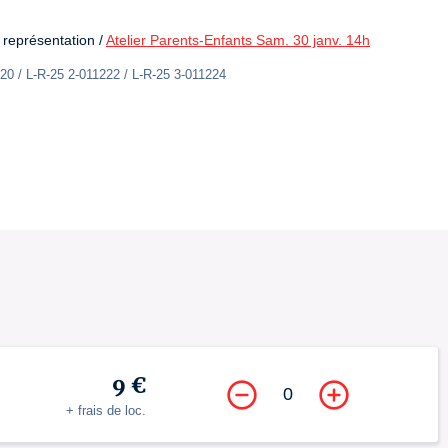
 représentation / 
Atelier Parents-Enfants Sam. 30 janv. 14h
20 / L-R-25 2-011222 / L-R-25 3-011224
9 €
0
+ frais de loc.