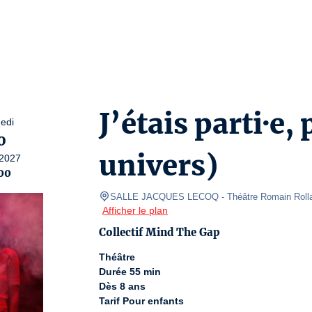
J’étais parti·e
edi
0
univers)
2027
00
SALLE JACQUES LECOQ
- Théâtre Romain Roll
Afficher le plan
Collectif Mind The Gap
Théâtre
Durée 55 min
Dès 8 ans
Tarif Pour enfants