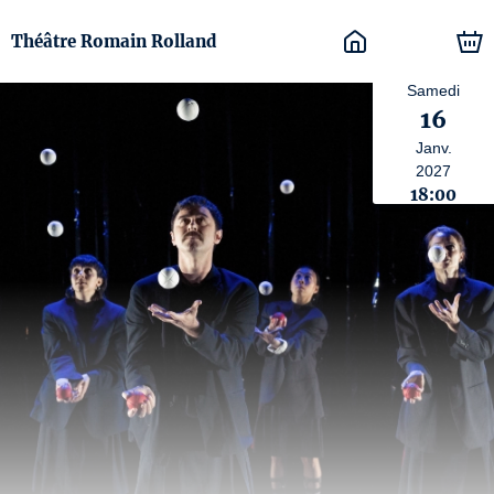
Théâtre Romain Rolland
Samedi
16
Janv.
2027
18:00