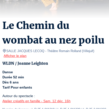
Le Chemin du
wombat au nez poilu
SALLE JACQUES LECOQ
- Théâtre Romain Rolland 
(
Villejuif
)
Afficher le plan
WLDN / Joanne Leighton
Danse
Durée 52 min
Dès 6 ans
Tarif Pour enfants
Atelier créatifs en famille - Sam. 12 déc. 16h