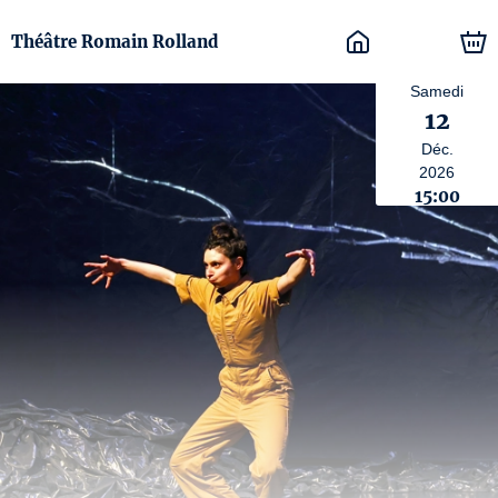
Théâtre Romain Rolland
Samedi
12
Déc.
2026
15:00