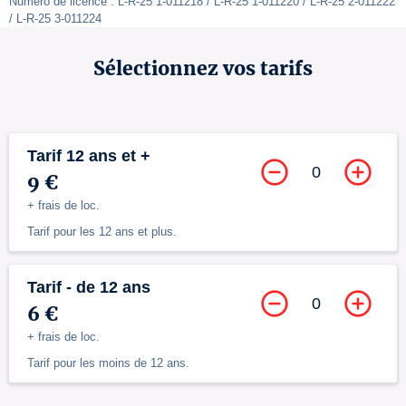
Numéro de licence : L-R-25 1-011218 / L-R-25 1-011220 / L-R-25 2-011222 
/ L-R-25 3-011224
Sélectionnez vos tarifs
Tarif 12 ans et +
0
9 €
+ frais de loc.
Tarif pour les 12 ans et plus.
Tarif - de 12 ans
0
6 €
+ frais de loc.
Tarif pour les moins de 12 ans.