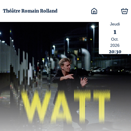
Théâtre Romain Rolland
Jeudi
1
Oct.
2026
20:30