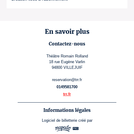
En savoir plus
Contactez-nous
Théâtre Romain Rolland
18 rue Eugène Varlin
94800 VILLEJUIF
reservation@trr.fr
0149581700
trr.fr
Informations légales
Logiciel de billetterie
créé par