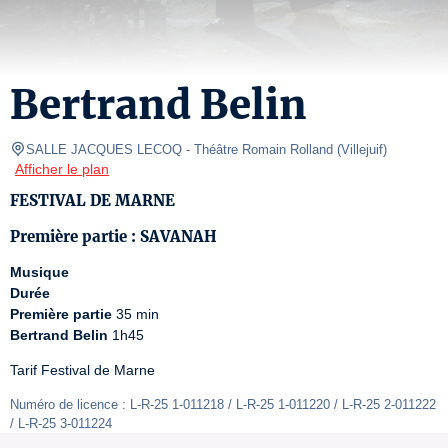
Bertrand Belin
SALLE JACQUES LECOQ
- Théâtre Romain Rolland 
(
Villejuif
)
Afficher le plan
FESTIVAL DE MARNE
Première partie : SAVANAH
Musique
Durée
Première partie
Bertrand Belin
 1h45
Tarif Festival de Marne
Numéro de licence : L-R-25 1-011218 / L-R-25 1-011220 / L-R-25 2-011222 
/ L-R-25 3-011224