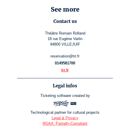
See more
Contact us
Théâtre Romain Rolland
18 rue Eugène Varlin
94800 VILLEJUIF
reservation@trr.fr
0149581700
trr.fr
Legal infos
Ticketing software
created by
Technological partner for cultural projects
Legal & Privacy
RGAA: Partially-Compliant