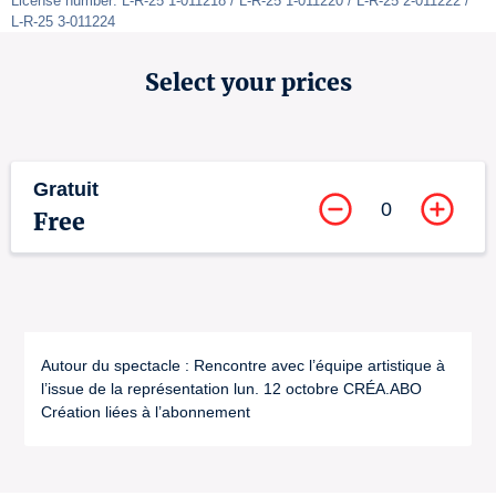
License number: L-R-25 1-011218 / L-R-25 1-011220 / L-R-25 2-011222 / 
L-R-25 3-011224
Select your prices
Gratuit
0
Free
Autour du spectacle : Rencontre avec l’équipe artistique à
l’issue de la représentation lun. 12 octobre CRÉA.ABO
Création liées à l’abonnement