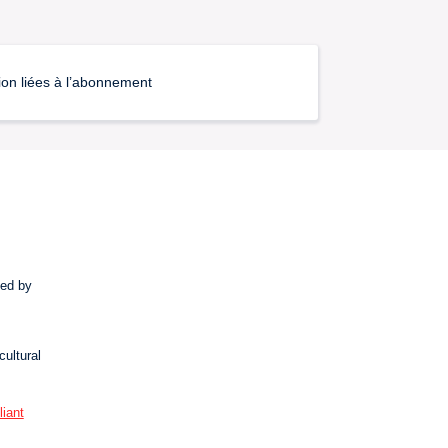
ion liées à l’abonnement
ted by
cultural
iant