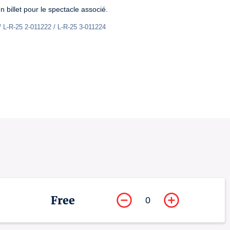
 billet pour le spectacle associé.
/ L-R-25 2-011222 / L-R-25 3-011224
Free
0