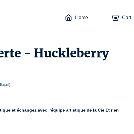
Home
Cart
erte - Huckleberry
llejuif
)
tique et échangez avec l’équipe artistique de la Cie Et rien 