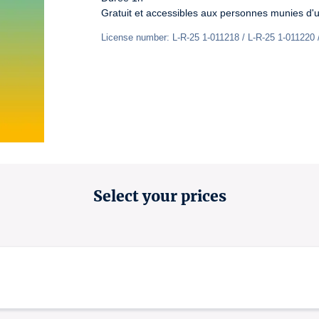
Gratuit et accessibles aux personnes munies d'un
License number: L-R-25 1-011218 / L-R-25 1-011220 
Select your prices