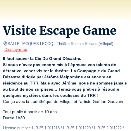
Visite Escape Game
SALLE JACQUES LECOQ
- Théâtre Romain Rolland 
(
Villejuif
)
Display map
Il faut sauver la Cie Du Grand Désastre.
Si vous n’avez pas encore mis à l’épreuve vos talents de 
détective, venez visiter le théâtre. La Compagnie du Grand 
Désastre dirigée par Jérôme Melpomène est encore en 
résidence au TRR. Mais avec Jérôme, nous ne sommes jamais 
au bout de nos surprises… Tenez-vous prêt·es à résoudre 
quelques mystères dans les coulisses du TRR !
Conçu avec la Ludothèque de Villejuif et l’artiste Gaëtan Gauvain
Tout public à partir de 10 ans

Durée 1h30
License number: L-R-25 1-011218 / L-R-25 1-011220 / L-R-25 2-011222 / 