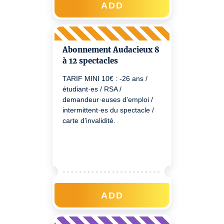
ADD
Abonnement Audacieux 8
à 12 spectacles
TARIF MINI 10€‎ : -26 ans /
étudiant·es / RSA /
demandeur·euses d’emploi /
intermittent·es du spectacle /
carte d’invalidité.
ADD