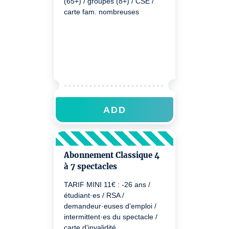
(65+) / groupes (8+) / CSE /
carte fam. nombreuses
ADD
Abonnement Classique 4
à 7 spectacles
TARIF MINI 11€ : -26 ans /
étudiant·es / RSA /
demandeur·euses d’emploi /
intermittent·es du spectacle /
carte d’invalidité.