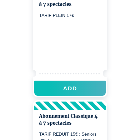
à 7 spectacles
TARIF PLEIN 17€
ADD
Abonnement Classique 4
à 7 spectacles
TARIF REDUIT 15€ : Séniors