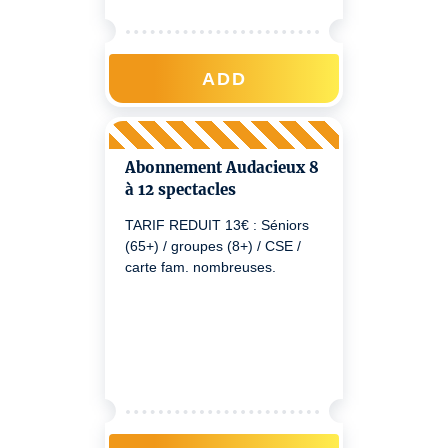
ADD
Abonnement Audacieux 8
à 12 spectacles
TARIF REDUIT 13€ : Séniors
(65+) / groupes (8+) / CSE /
carte fam. nombreuses.