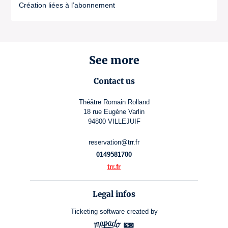
Création liées à l’abonnement
See more
Contact us
Théâtre Romain Rolland
18 rue Eugène Varlin
94800 VILLEJUIF
reservation@trr.fr
0149581700
trr.fr
Legal infos
Ticketing software
created by