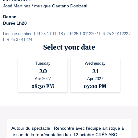
José Martinez / musique Gaetano Donizetti
Danse
Durée 1h20
License number: L-R-25 1-011218 / L-R-25 1-011220 / L-R-25 2-011222 / 
L-R-25 3-011224
Select your date
Tuesday
Wednesday
20
21
Apr 2027
Apr 2027
08:30 PM
07:00 PM
Autour du spectacle : Rencontre avec l’équipe artistique à
l’issue de la représentation lun. 12 octobre CRÉA.ABO