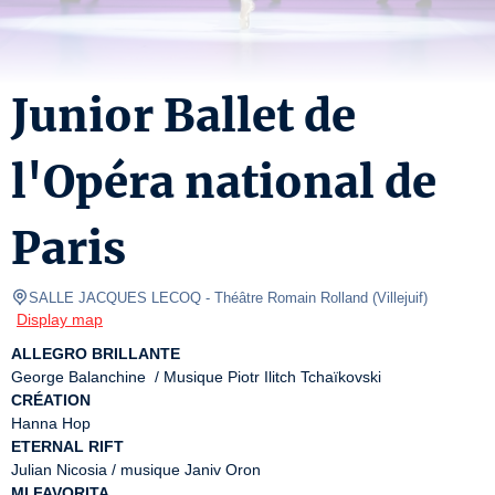
Junior Ballet de
l'Opéra national de
Paris
SALLE JACQUES LECOQ
- Théâtre Romain Rolland 
(
Villejuif
)
Display map
ALLEGRO BRILLANTE
CRÉATION
ETERNAL RIFT
MI FAVORITA