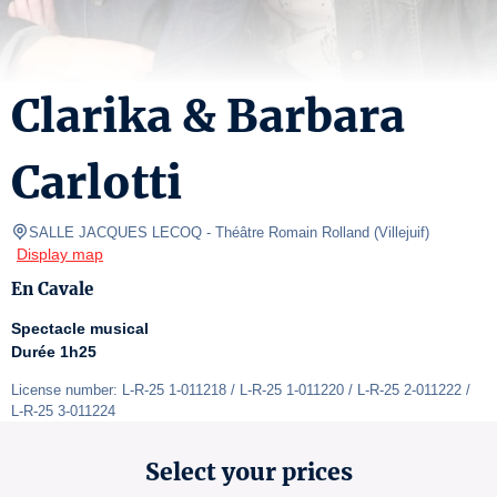
Clarika & Barbara
Carlotti
SALLE JACQUES LECOQ
- Théâtre Romain Rolland 
(
Villejuif
)
Display map
En Cavale
Spectacle musical
Durée 1h25
License number: L-R-25 1-011218 / L-R-25 1-011220 / L-R-25 2-011222 / 
L-R-25 3-011224
Select your prices