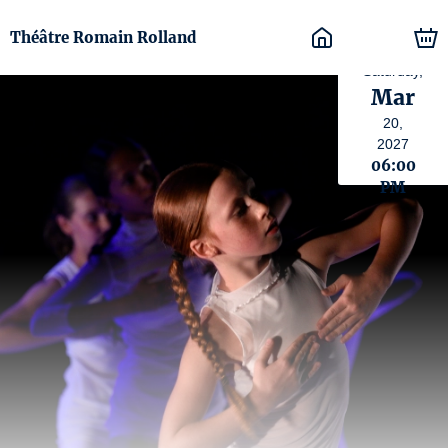
Théâtre Romain Rolland
Saturday,
Mar
20,
2027
06:00
PM