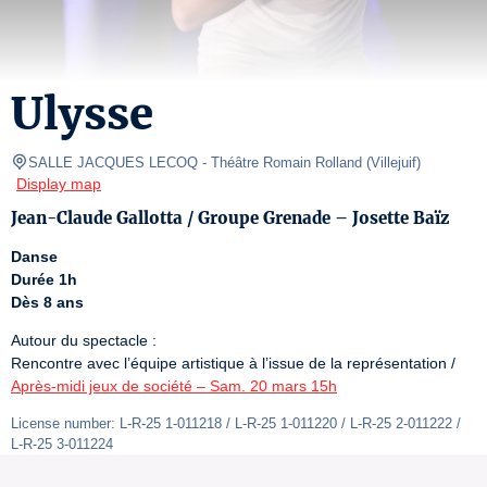
Ulysse
SALLE JACQUES LECOQ
- Théâtre Romain Rolland 
(
Villejuif
)
Display map
Jean-Claude Gallotta / Groupe Grenade – Josette Baïz
Danse
Durée 1h
Dès 8 ans
Autour du spectacle :

Rencontre avec l’équipe artistique à l’issue de la représentation / 
Après-midi jeux de société – Sam. 20 mars 15h
License number: L-R-25 1-011218 / L-R-25 1-011220 / L-R-25 2-011222 / 
L-R-25 3-011224